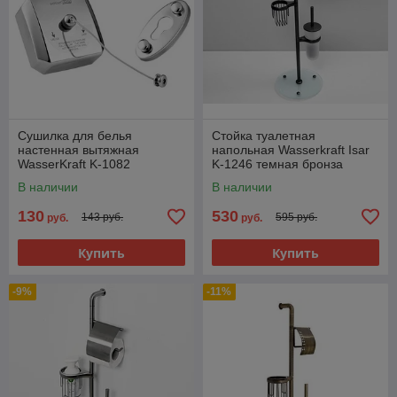
Сушилка для белья
Стойка туалетная
настенная вытяжная
напольная Wasserkraft Isar
WasserKraft K-1082
K-1246 темная бронза
В наличии
В наличии
130
530
143 руб.
595 руб.
руб.
руб.
Купить
Купить
-9%
-11%