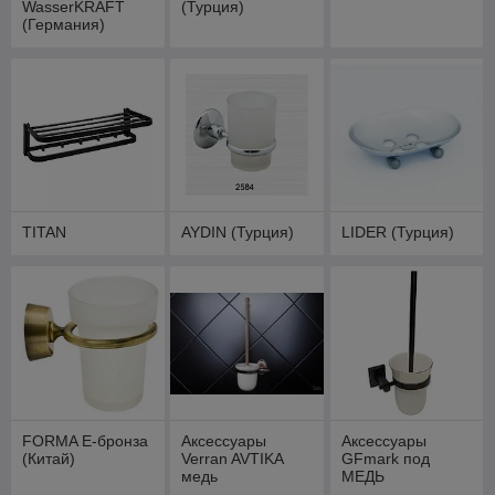
WasserKRAFT
(Турция)
(Германия)
TITAN
AYDIN (Турция)
LIDER (Турция)
FORMA Е-бронза
Аксессуары
Аксессуары
(Китай)
Verran AVTIKA
GFmark под
медь
МЕДЬ