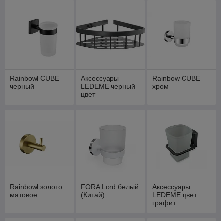
Rainbowl CUBE
Аксессуары
Rainbow CUBE
черный
LEDEME черный
хром
цвет
Rainbowl золото
FORA Lord белый
Аксессуары
матовое
(Китай)
LEDEME цвет
графит