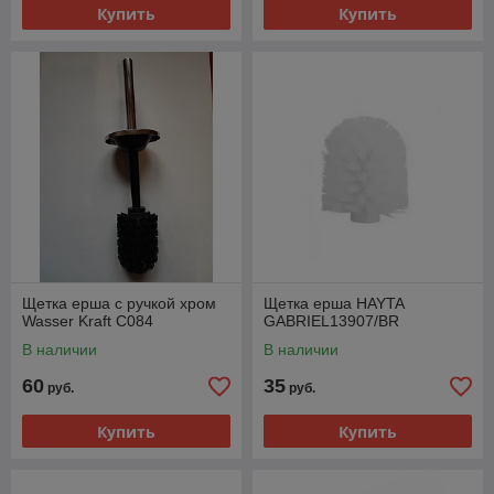
Купить
Купить
Щетка ерша с ручкой хром
Щетка ерша HAYTA
Wasser Kraft C084
GABRIEL13907/BR
В наличии
В наличии
60
35
руб.
руб.
Купить
Купить