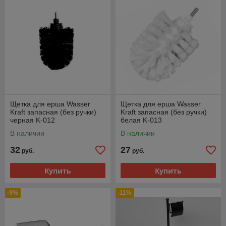
Щетка для ерша Wasser
Щетка для ерша Wasser
Kraft запасная (без ручки)
Kraft запасная (без ручки)
черная K-012
белая K-013
В наличии
В наличии
32
27
руб.
руб.
Купить
Купить
-9%
-11%