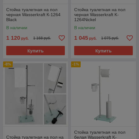
Стойка туалетная на пол
Стойка туалетная на пол
черная Wasserkraft К-1264
черная Wasserkraft K-
Black
1264Nickel
В наличии
В наличии
1 120
1 045
1 168 руб.
1 075 руб.
руб.
руб.
Купить
Купить
-8%
-1%
Стойка туалетная на пол
Стойка туалетная на пол на
белая Wasserkraft K-