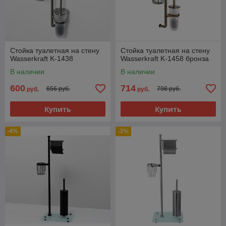
Стойка туалетная на стену
Стойка туалетная на стену
Wasserkraft K-1438
Wasserkraft K-1458 бронза
В наличии
В наличии
600
714
656 руб.
798 руб.
руб.
руб.
Купить
Купить
-4%
-3%