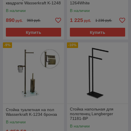
квадрате Wasserkraft K-1248
1264White
В наличии
В наличии
890
1 225
969 руб.
1 236 руб.
руб.
руб.
Купить
Купить
-9%
-10%
Стойка напольная для
Стойка туалетная на пол
полотенец Langberger
Wasserkraft K-1234 бронза
71181-BP
В наличии
В наличии