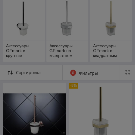
Аксессуары
Аксессуары
Аксессуары
GFmark с
GFmark на
GFmark с
круглым
квадратном
квадратным
основанием
основании ХРОМ
основанием
ХРОМ
матовое золото
Сортировка
0
Фильтры
-5%