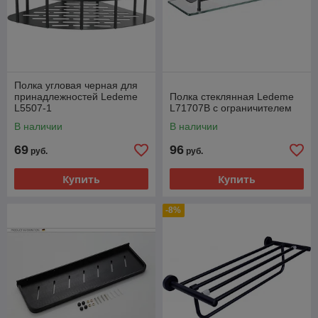
Полка угловая черная для
принадлежностей Ledeme
Полка стеклянная Ledeme
L5507-1
L71707B с ограничителем
В наличии
В наличии
69
96
руб.
руб.
Купить
Купить
-8%