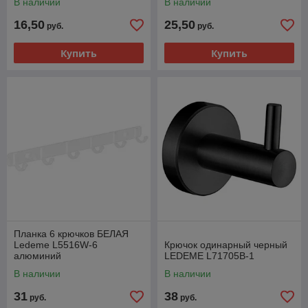
В наличии
В наличии
16,50
25,50
руб.
руб.
Купить
Купить
Планка 6 крючков БЕЛАЯ
Ledeme L5516W-6
Крючок одинарный черный
алюминий
LEDEME L71705B-1
В наличии
В наличии
31
38
руб.
руб.