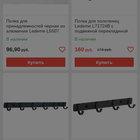
Полка для
Полка для полотенец
принадлежностей черная из
Ledeme L71724B с
алюминия Ledeme L5507
подвижной перекладиной
В наличии
В наличии
96,90
160
174 руб.
руб.
руб.
Купить
Купить