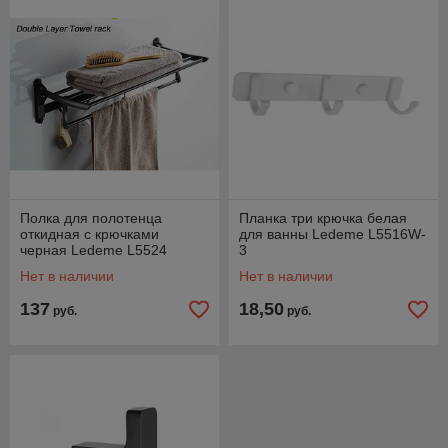
Полка для полотенца
Планка три крючка белая
откидная с крючками
для ванны Ledeme L5516W-
черная Ledeme L5524
3
Нет в наличии
Нет в наличии
137
18,50
руб.
руб.