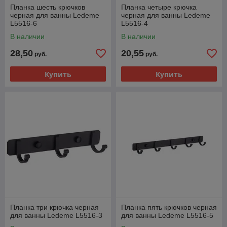
Планка шесть крючков
Планка четыре крючка
черная для ванны Ledeme
черная для ванны Ledeme
L5516-6
L5516-4
В наличии
В наличии
28,50
20,55
руб.
руб.
Купить
Купить
Планка три крючка черная
Планка пять крючков черная
для ванны Ledeme L5516-3
для ванны Ledeme L5516-5