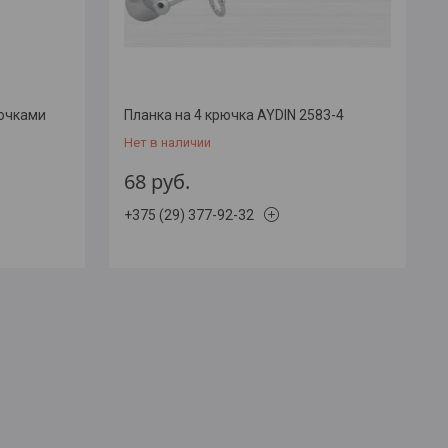
ючками
Планка на 4 крючка AYDIN 2583-4
Нет в наличии
68
руб.
+375 (29) 377-92-32