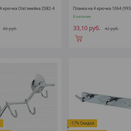
4 крючка Otel змейка 2582-4
Планка на 4 крючка 1064 (993
В наличии
33,10
руб.
80
руб.
42
руб.
-17%