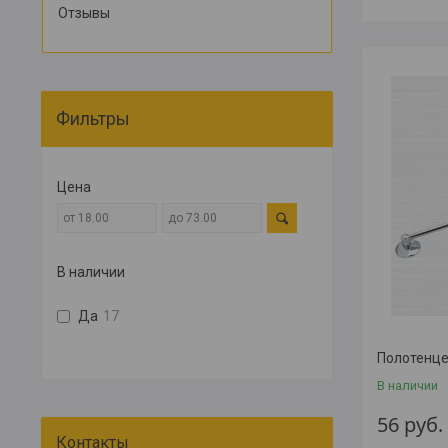
Отзывы
Фильтры
Цена
В наличии
Да
17
Полотенце
В наличии
56
руб.