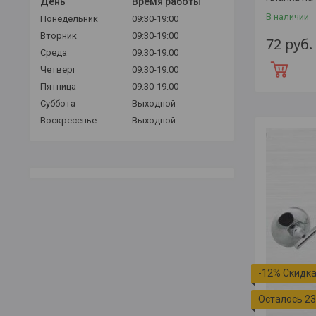
День
Время работы
В наличии
Понедельник
09:30-19:00
Вторник
09:30-19:00
72
руб.
Среда
09:30-19:00
Четверг
09:30-19:00
Пятница
09:30-19:00
Суббота
Выходной
Воскресенье
Выходной
-12%
Осталось 23