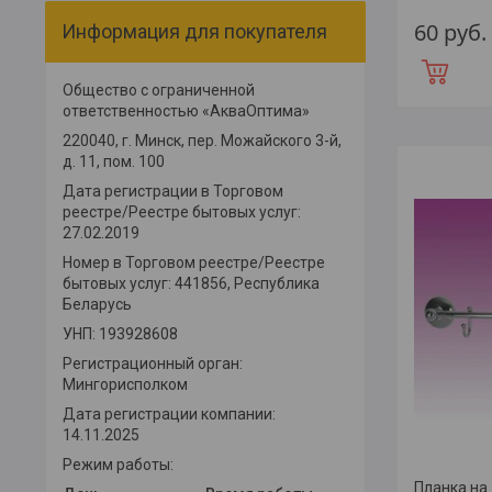
60
руб.
Информация для покупателя
Общество с ограниченной
ответственностью «АкваОптима»
220040, г. Минск, пер. Можайского 3-й,
д. 11, пом. 100
Дата регистрации в Торговом
реестре/Реестре бытовых услуг:
27.02.2019
Номер в Торговом реестре/Реестре
бытовых услуг: 441856, Республика
Беларусь
УНП: 193928608
Регистрационный орган:
Мингорисполком
Дата регистрации компании:
14.11.2025
Режим работы:
Планка на