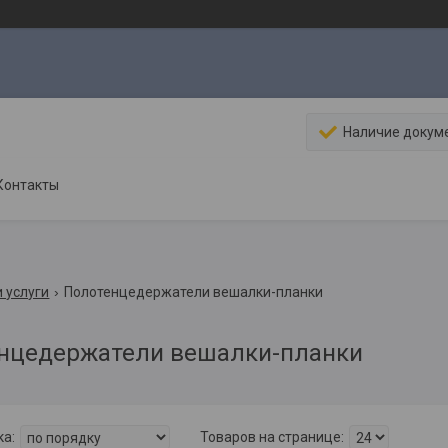
Наличие докум
Контакты
 услуги
Полотенцедержатели вешалки-планки
нцедержатели вешалки-планки