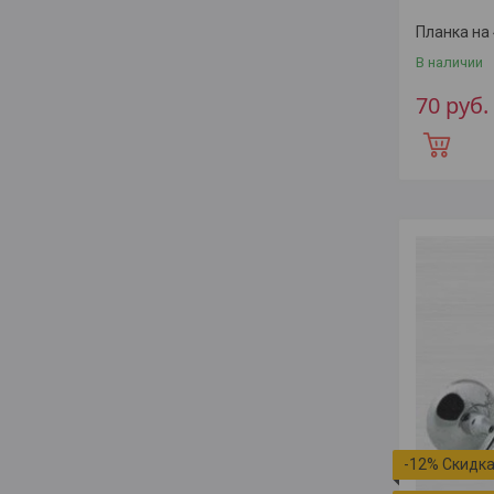
Планка на 
В наличии
70
руб.
-12%