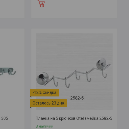
-12%
Осталось 23 дня
 305
Планка на 5 крючков Otel змейка 2582-5
В наличии