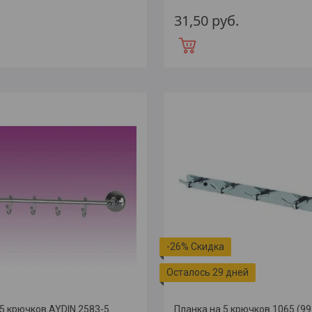
31,50
руб.
-26%
Осталось 29 дней
 5 крючков AYDIN 2583-5
Планка на 5 крючков 1065 (99