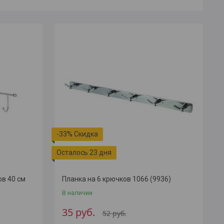
-33%
Осталось 23 дня
ов 40 см
Планка на 6 крючков 1066 (9936)
В наличии
35
руб.
52
руб.