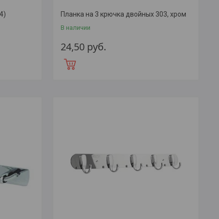
4)
Планка на 3 крючка двойных 303, хром
В наличии
24,50
руб.