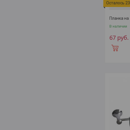
Осталось 23
Планка на 
В наличии
67
руб.