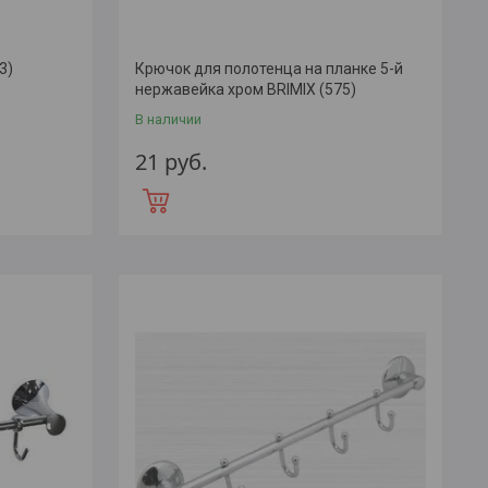
3)
Крючок для полотенца на планке 5-й
нержавейка хром BRIMIX (575)
В наличии
21
руб.