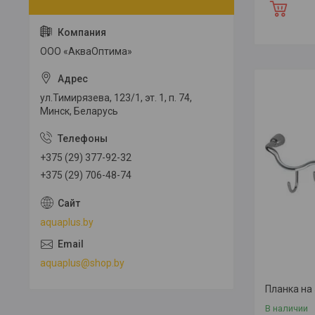
ООО «АкваОптима»
ул.Тимирязева, 123/1, эт. 1, п. 74,
Минск, Беларусь
+375 (29) 377-92-32
+375 (29) 706-48-74
aquaplus.by
aquaplus@shop.by
Планка на
В наличии