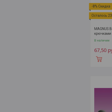
-8%
Осталось 23
MAGNUS В
крючками 
В наличии
67,50
р