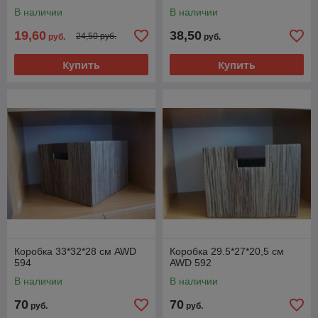
В наличии
В наличии
19,60
38,50
24,50 руб.
руб.
руб.
Купить
Купить
Коробка 33*32*28 см AWD
Коробка 29.5*27*20,5 см
594
AWD 592
В наличии
В наличии
70
70
руб.
руб.