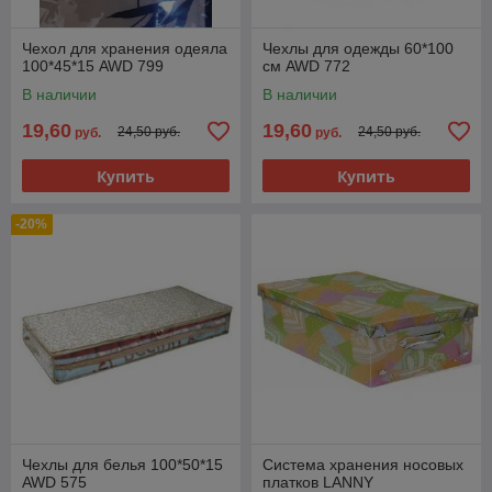
Чехол для хранения одеяла
Чехлы для одежды 60*100
100*45*15 AWD 799
см AWD 772
В наличии
В наличии
19,60
19,60
24,50 руб.
24,50 руб.
руб.
руб.
Купить
Купить
-20%
Чехлы для белья 100*50*15
Система хранения носовых
AWD 575
платков LANNY