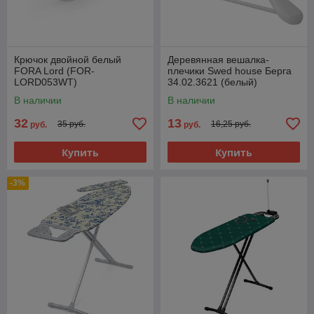
Крючок двойной белый
Деревянная вешалка-
FORA Lord (FOR-
плечики Swed house Берга
LORD053WT)
34.02.3621 (белый)
В наличии
В наличии
32
13
35 руб.
16,25 руб.
руб.
руб.
Купить
Купить
-3%