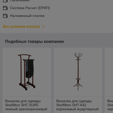
Система Расчет (ЕРИП)
Наложенный платеж
Все условия оплаты
Подобные товары компании
Вешалка для одежды
Вешалка для одежды
Ве
Sheffilton SHT-SUR5
Sheffilton SHT-642
She
темный орех/коричневый
коричневый муар/черный
чер