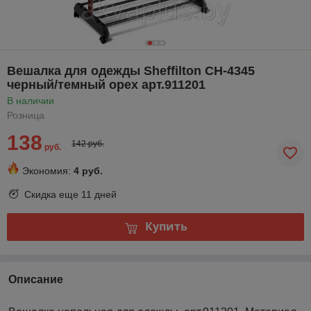
Вешалка для одежды Sheffilton CH-4345
черный/темный орех арт.911201
В наличии
Розница
138
142 руб.
руб.
Экономия:
4 руб.
Скидка еще
11 дней
Купить
Описание