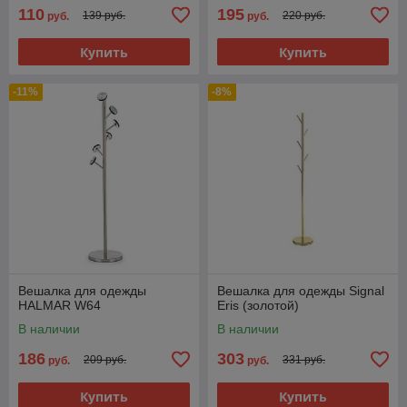
110
195
139 руб.
220 руб.
руб.
руб.
Купить
Купить
-11%
-8%
Вешалка для одежды
Вешалка для одежды Signal
HALMAR W64
Eris (золотой)
В наличии
В наличии
186
303
209 руб.
331 руб.
руб.
руб.
Купить
Купить