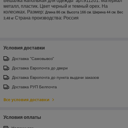
Вешалка напольная для одежды арт.911201. Материал
металл, пластик. Цвет черный и темный орех. На
колесиках. Размер:
Длина 86 см.
Высота 166 см.
Ширина 44 см.
Вес
Страна производства: Россия
3,48 кг
Условия доставки
Доставка "Самовывоз"
Доставка Европочта до двери
Доставка Европочта до пункта выдачи заказов
Доставка РУП Белпочта
Все условия доставки
Условия оплаты
Наличными