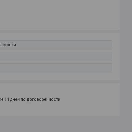
доставки
ние 14 дней
по договоренности