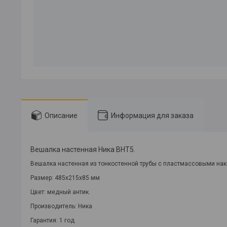
Описание
Информация для заказа
Вешалка настенная Ника ВНТ5.
Вешалка настенная из тонкостенной трубы с пластмассовыми нак
Размер
: 485х215х85 мм
Цвет
: медный антик.
Производитель
: Ника
Гарантия
: 1 год