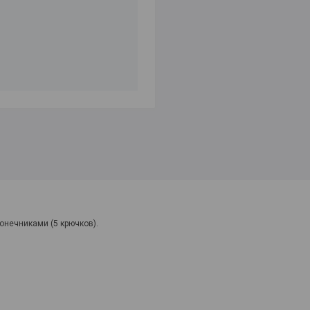
онечниками (5 крючков).