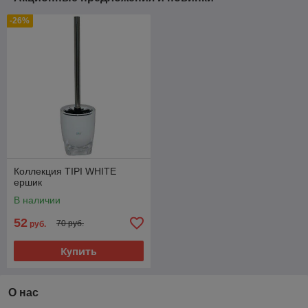
-26%
Коллекция TIPI WHITE
ершик
В наличии
52
70 руб.
руб.
Купить
О нас