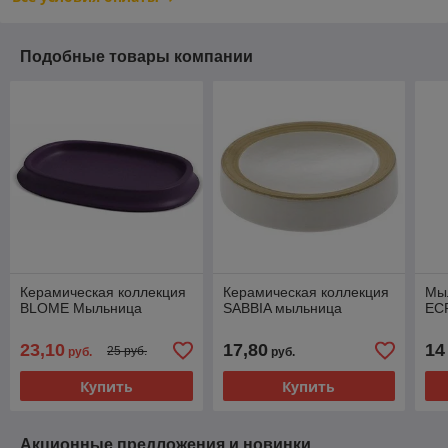
Подобные товары компании
Керамическая коллекция
Керамическая коллекция
Мыл
BLOME Мыльница
SABBIA мыльница
EC
23,10
17,80
14
25 руб.
руб.
руб.
Купить
Купить
Акционные предложения и новинки