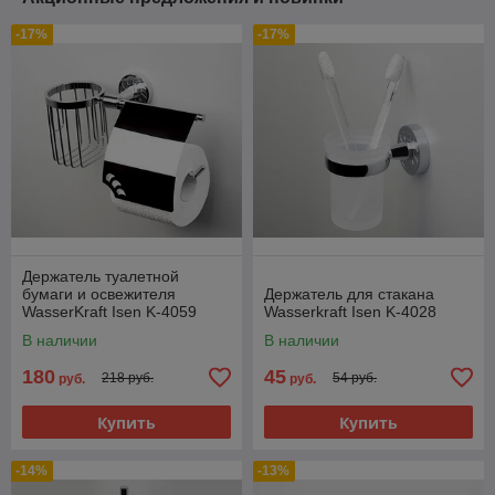
-17%
-17%
Держатель туалетной
бумаги и освежителя
Держатель для стакана
WasserKraft Isen K-4059
Wasserkraft Isen K-4028
В наличии
В наличии
180
45
218 руб.
54 руб.
руб.
руб.
Купить
Купить
-14%
-13%