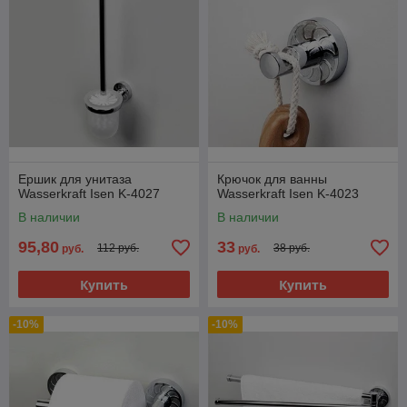
Ершик для унитаза
Крючок для ванны
Wasserkraft Isen K-4027
Wasserkraft Isen K-4023
В наличии
В наличии
95,80
33
112 руб.
38 руб.
руб.
руб.
Купить
Купить
-10%
-10%