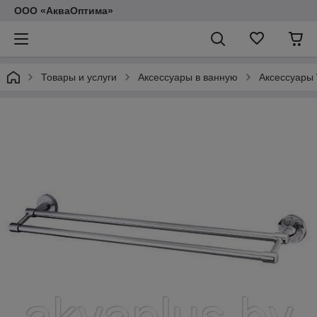
ООО «АкваОптима»
Товары и услуги
Аксессуары в ванную
Аксессуары