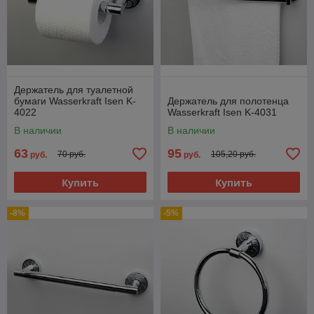
Держатель для туалетной
бумаги Wasserkraft Isen K-
Держатель для полотенца
4022
Wasserkraft Isen K-4031
В наличии
В наличии
63
95
70 руб.
105,20 руб.
руб.
руб.
Купить
Купить
-8%
-5%