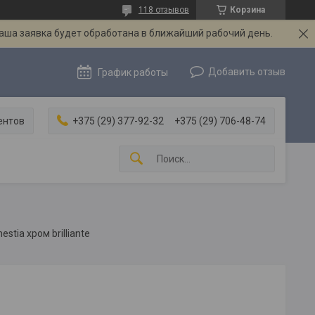
118 отзывов
Корзина
Ваша заявка будет обработана в ближайший рабочий день.
Добавить отзыв
График работы
ентов
+375 (29) 377-92-32
+375 (29) 706-48-74
estia хром brilliante