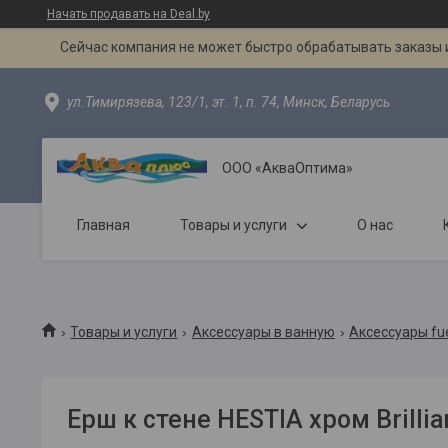
Начать продавать на Deal.by
Сейчас компания не может быстро обрабатывать заказы и
ул.Тимирязева, 123/1, эт. 1, п. 74, Минск, Беларусь
ООО «АкваОптима»
Главная
Товары и услуги
О нас
Товары и услуги
Аксессуары в ванную
Аксессуары fue
Ерш к стене HESTIA хром Brillia