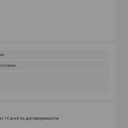
ка
доставки
ние 14 дней
по договоренности