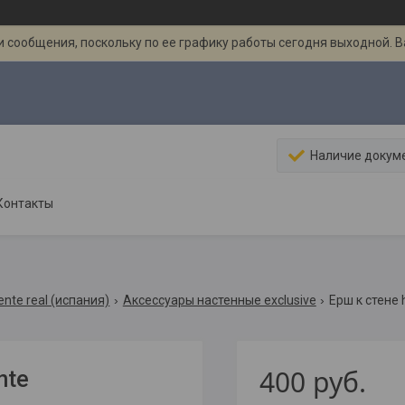
 сообщения, поскольку по ее графику работы сегодня выходной. 
Наличие докум
Контакты
nte real (испания)
Аксессуары настенные exclusive
Ерш к стене h
400
руб.
nte