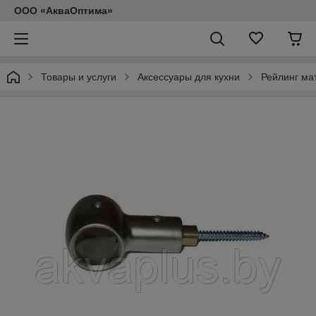
ООО «АкваОптима»
Товары и услуги
Аксессуары для кухни
Рейлинг ма