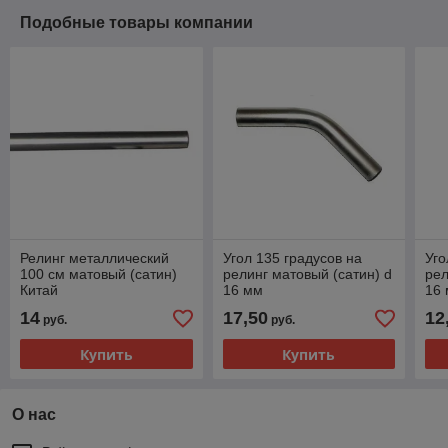
Подобные товары компании
Релинг металлический
Угол 135 градусов на
Уго
100 см матовый (сатин)
релинг матовый (сатин) d
рел
Китай
16 мм
16
14
17,50
12
руб.
руб.
Купить
Купить
О нас