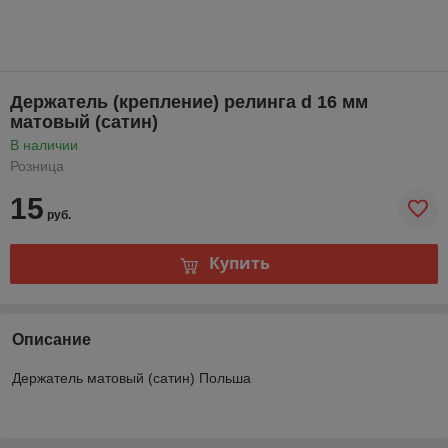
Держатель (крепление) релинга d 16 мм
матовый (сатин)
В наличии
Розница
15
руб.
Купить
Описание
Держатель матовый (сатин) Польша