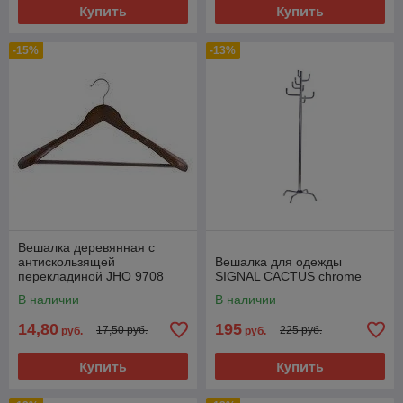
Купить
Купить
-15%
-13%
Вешалка деревянная с
антискользящей
Вешалка для одежды
перекладиной JHО 9708
SIGNAL СACTUS chrome
В наличии
В наличии
14,80
195
17,50 руб.
225 руб.
руб.
руб.
Купить
Купить