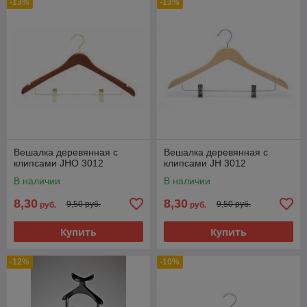
-13%
-13%
Вешалка деревянная с
Вешалка деревянная с
клипсами JHО 3012
клипсами JH 3012
В наличии
В наличии
8,30
8,30
9,50 руб.
9,50 руб.
руб.
руб.
Купить
Купить
-12%
-10%