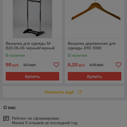
Вешалка для одежды М-
Вешалка деревянная для
B20-06-06 черный/черный
одежды JHО 3000
В наличии
В наличии
98
6,20
112 руб.
6,90 руб.
руб.
руб.
Купить
Купить
Показать ещё
О нас
Рейтинг не сформирован
Менее 5 отзывов за последний год