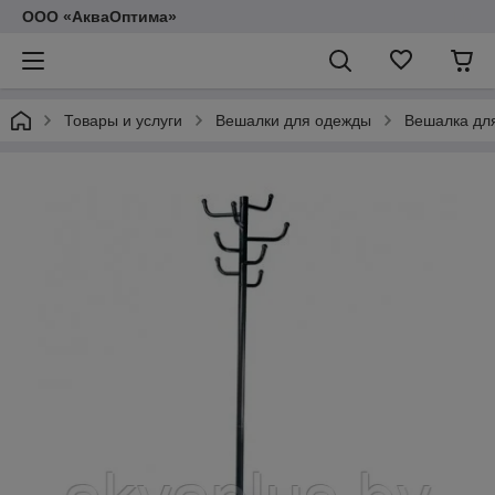
ООО «АкваОптима»
Товары и услуги
Вешалки для одежды
Вешалка для