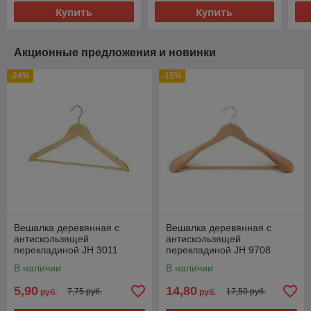
Купить
Купить
Акционные предложения и новинки
-24%
-15%
Вешалка деревянная с
Вешалка деревянная с
антискользящей
антискользящей
перекладиной JH 3011
перекладиной JH 9708
В наличии
В наличии
5,90
14,80
7,75 руб.
17,50 руб.
руб.
руб.