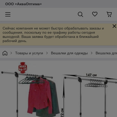
ООО «АкваОптима»
Сейчас компания не может быстро обрабатывать заказы и
сообщения, поскольку по ее графику работы сегодня
выходной. Ваша заявка будет обработана в ближайший
рабочий день.
Товары и услуги
Вешалки для одежды
Вешалка дл