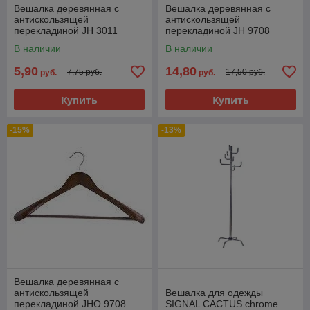
Вешалка деревянная с
Вешалка деревянная с
антискользящей
антискользящей
перекладиной JH 3011
перекладиной JH 9708
В наличии
В наличии
5,90
14,80
7,75 руб.
17,50 руб.
руб.
руб.
Купить
Купить
-15%
-13%
Вешалка деревянная с
антискользящей
Вешалка для одежды
перекладиной JHО 9708
SIGNAL СACTUS chrome