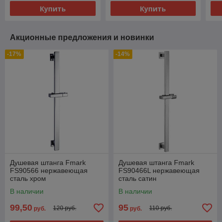
Купить
Купить
Акционные предложения и новинки
-17%
-14%
Душевая штанга Fmark
Душевая штанга Fmark
FS90566 нержавеющая
FS90466L нержавеющая
сталь хром
сталь сатин
В наличии
В наличии
99,50
95
120 руб.
110 руб.
руб.
руб.