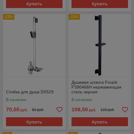
Купить
Купить
-13%
-12%
Душевая штанга Fmark
FS90466H нержавеющая
Стойка для душа DX529
сталь черная
В наличии
В наличии
70,50
108,50
81 руб.
123 руб.
руб.
руб.
Купить
Купить