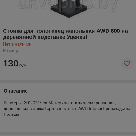
Стойка для полотенец напольная AWD 600 на
деревянной подставке Уценка!
Нет в наличии
Розница
130
руб.
Описание
Размеры: 30*20*77cm Материал: сталь хромированная,
деревянные вставкиТорговая марка: AWD InteriorПроизводство:
Польша