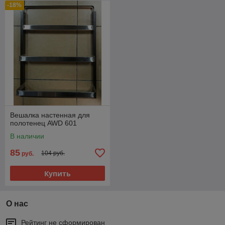
-18%
Вешалка настенная для
полотенец AWD 601
В наличии
85
104 руб.
руб.
Купить
О нас
Рейтинг не сформирован