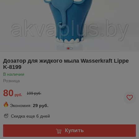
Дозатор для жидкого мыла Wasserkraft Lippe
K-8199
В наличии
Розница
80
109 руб.
руб.
Экономия:
29 руб.
Скидка еще
6 дней
Купить