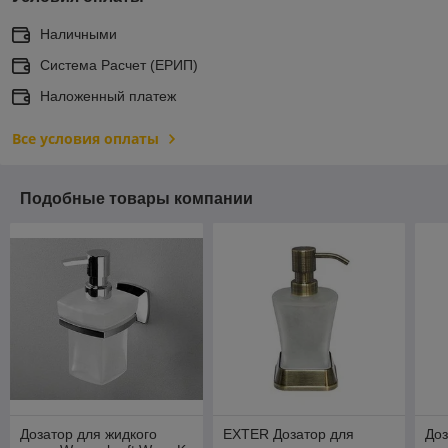
Наличными
Система Расчет (ЕРИП)
Наложенный платеж
Все условия оплаты
Подобные товары компании
Дозатор для жидкого
EXTER Дозатор для
Доз