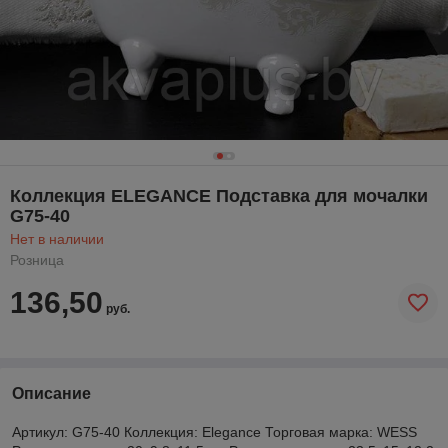
Коллекция ELEGANCE Подставка для мочалки
G75-40
Нет в наличии
Розница
136,50
руб.
Описание
Артикул: G75-40 Коллекция: Elegance Торговая марка: WESS