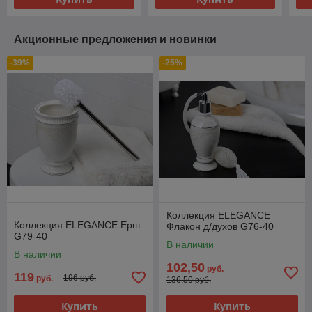
Акционные предложения и новинки
-39%
-25%
Коллекция ELEGANCE
Коллекция ELEGANCE Ерш
Флакон д/духов G76-40
G79-40
В наличии
В наличии
102,50
руб.
119
196 руб.
руб.
136,50 руб.
Купить
Купить