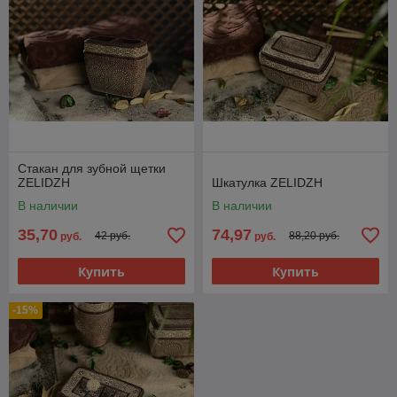
Стакан для зубной щетки
ZELIDZH
Шкатулка ZELIDZH
В наличии
В наличии
35,70
74,97
42 руб.
88,20 руб.
руб.
руб.
Купить
Купить
-15%