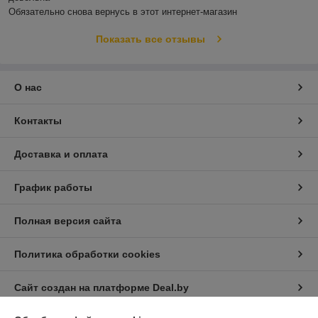
Обязательно снова вернусь в этот интернет-магазин
Показать все отзывы
О нас
Контакты
Доставка и оплата
График работы
Полная версия сайта
Политика обработки cookies
Сайт создан на платформе Deal.by