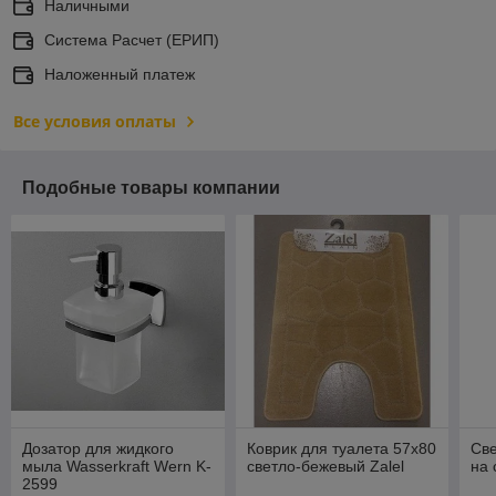
Наличными
Система Расчет (ЕРИП)
Наложенный платеж
Все условия оплаты
Подобные товары компании
Дозатор для жидкого
Коврик для туалета 57х80
Све
мыла Wasserkraft Wern K-
светло-бежевый Zalel
на 
2599