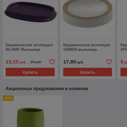
Керамическая коллекция
Керамическая коллекция
Кер
BLOME Мыльница
SABBIA мыльница
AP
23,10
17,80
9
25 руб.
руб.
руб.
р
Купить
Купить
Акционные предложения и новинки
-22%