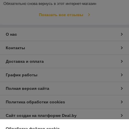
Обязательно снова вернусь в этот интернет-магазин
Показать все отзывы
О нас
Контакты
Доставка и оплата
График работы
Полная версия сайта
Политика обработки cookies
Сайт создан на платформе Deal.by
Обработка файлов cookie