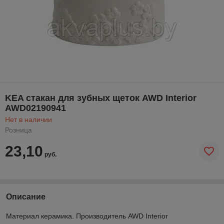
KEA стакан для зубных щеток AWD Interior
AWD02190941
Нет в наличии
Розница
23,10
руб.
Описание
Материал керамика. Производитель AWD Interior