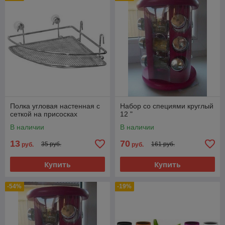
Полка угловая настенная с
Набор со специями круглый
сеткой на присосках
12 "
В наличии
В наличии
13
70
35 руб.
161 руб.
руб.
руб.
Купить
Купить
-54%
-19%