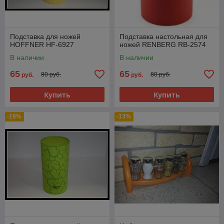
Подставка для ножей
Подставка настольная для
HOFFNER HF-6927
ножей RENBERG RB-2574
В наличии
В наличии
65
65
80 руб.
80 руб.
руб.
руб.
Купить
Купить
-19%
-13%