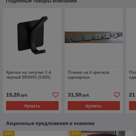
Подобные товары компании
Крючок на липучке 2-й
Планка на 6 крючков
Пла
черный BRIMIX (5365)
одинарных
од
15,20
31,50
21
руб.
руб.
Купить
Купить
Акционные предложения и новинки
-63%
-57%