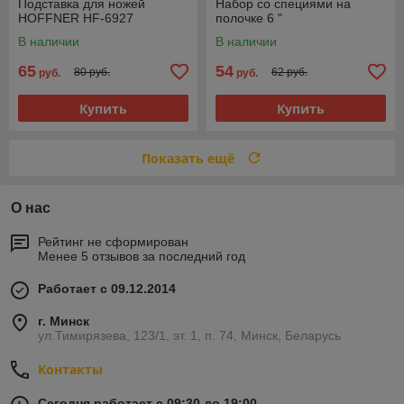
Подставка для ножей
Набор со специями на
HOFFNER HF-6927
полочке 6 "
В наличии
В наличии
65
54
80 руб.
62 руб.
руб.
руб.
Купить
Купить
Показать ещё
О нас
Рейтинг не сформирован
Менее 5 отзывов за последний год
Работает с 09.12.2014
г. Минск
ул.Тимирязева, 123/1, эт. 1, п. 74, Минск, Беларусь
Контакты
Сегодня работает с 09:30 до 19:00