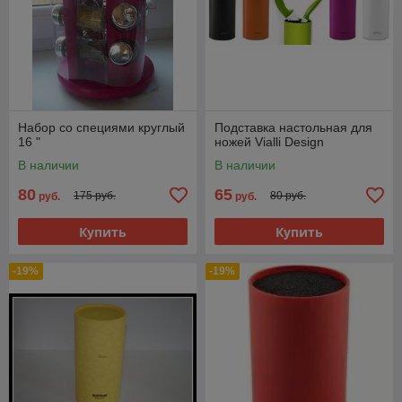
Набор со специями круглый
Подставка настольная для
16 "
ножей Vialli Design
В наличии
В наличии
80
65
175 руб.
80 руб.
руб.
руб.
Купить
Купить
-19%
-19%