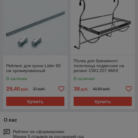
Полка для бумажного
Рейлинг для кухни Lider 60
полотенца подвесная на
см хромированный
релинг CWJ-207 AMIX
В наличии
В наличии
29,40
38
32 руб.
40,50 руб.
руб.
руб.
Купить
Купить
О нас
Рейтинг не сформирован
Менее 5 отзывов за последний год