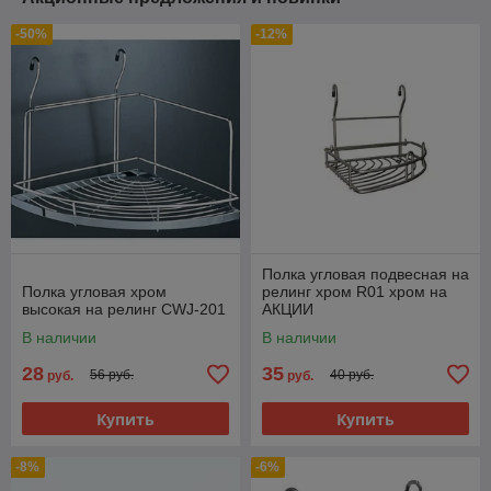
-50%
-12%
Полка угловая подвесная на
Полка угловая хром
релинг хром R01 хром на
высокая на релинг CWJ-201
АКЦИИ
В наличии
В наличии
28
35
56 руб.
40 руб.
руб.
руб.
Купить
Купить
-8%
-6%