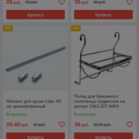
28
35
56 руб.
40 руб.
руб.
руб.
Купить
Купить
-8%
-6%
Полка для бумажного
Рейлинг для кухни Lider 60
полотенца подвесная на
см хромированный
релинг CWJ-207 AMIX
В наличии
В наличии
29,40
38
32 руб.
40,50 руб.
руб.
руб.
Купить
Купить