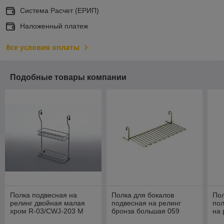
Система Расчет (ЕРИП)
Наложенный платеж
Все условия оплаты
Подобные товары компании
Полка подвесная на
Полка для бокалов
Пол
релинг двойная малая
подвесная на релинг
пол
хром R-03/CWJ-203 M
бронза большая 059
на 
Калибра