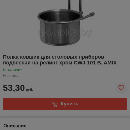
Полка ковшик для столовых приборов
подвесная на релинг хром СWJ-101 B, AMIX
В наличии
Розница
53,30
руб.
Купить
Описание