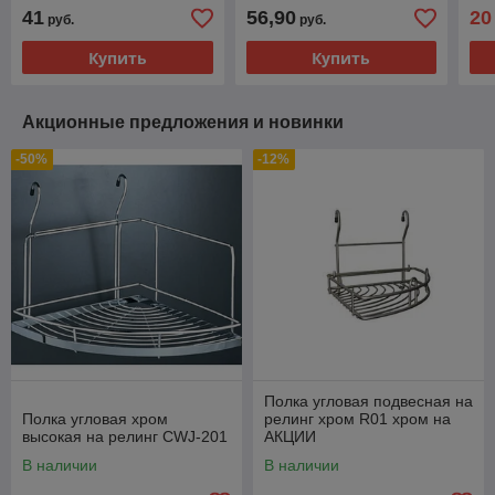
41
56,90
20
руб.
руб.
Купить
Купить
Акционные предложения и новинки
-50%
-12%
Полка угловая подвесная на
Полка угловая хром
релинг хром R01 хром на
высокая на релинг CWJ-201
АКЦИИ
В наличии
В наличии