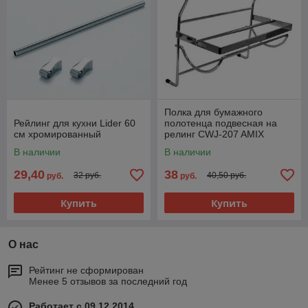
Полка для бумажного
Рейлинг для кухни Lider 60
полотенца подвесная на
см хромированный
релинг CWJ-207 AMIX
В наличии
В наличии
29,40
38
32 руб.
40,50 руб.
руб.
руб.
Купить
Купить
О нас
Рейтинг не сформирован
Менее 5 отзывов за последний год
Работает с 09.12.2014