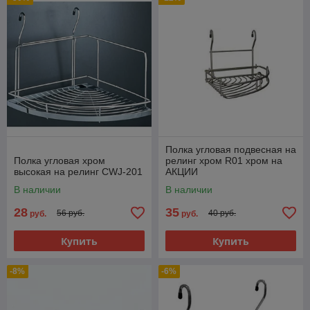
Полка угловая подвесная на
Полка угловая хром
релинг хром R01 хром на
высокая на релинг CWJ-201
АКЦИИ
В наличии
В наличии
28
35
56 руб.
40 руб.
руб.
руб.
Купить
Купить
-8%
-6%