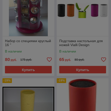
Набор со специями круглый
Подставка настольная для
16 "
ножей Vialli Design
В наличии
В наличии
80
65
175 руб.
80 руб.
руб.
руб.
Купить
Купить
-19%
-19%