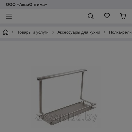
ООО «АкваОптима»
Товары и услуги
Аксессуары для кухни
Полка-рели