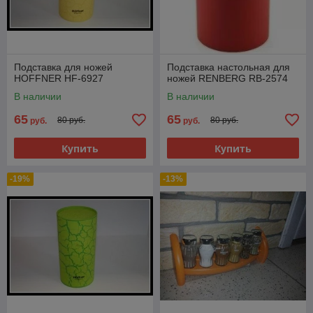
Подставка для ножей
Подставка настольная для
HOFFNER HF-6927
ножей RENBERG RB-2574
В наличии
В наличии
65
65
80 руб.
80 руб.
руб.
руб.
Купить
Купить
-19%
-13%