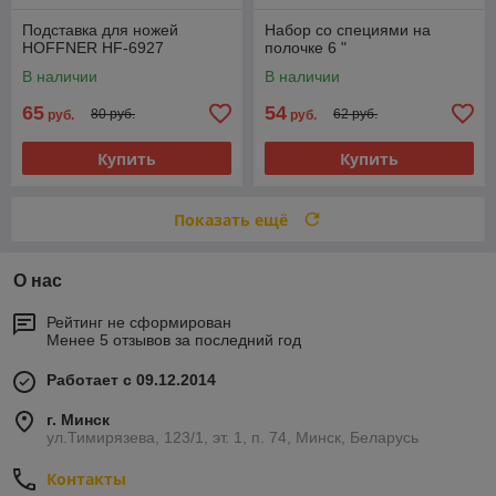
Подставка для ножей
Набор со специями на
HOFFNER HF-6927
полочке 6 "
В наличии
В наличии
65
54
80 руб.
62 руб.
руб.
руб.
Купить
Купить
Показать ещё
О нас
Рейтинг не сформирован
Менее 5 отзывов за последний год
Работает с 09.12.2014
г. Минск
ул.Тимирязева, 123/1, эт. 1, п. 74, Минск, Беларусь
Контакты