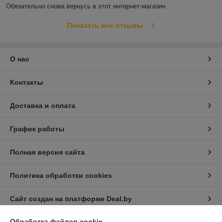
Обязательно снова вернусь в этот интернет-магазин
Показать все отзывы
О нас
Контакты
Доставка и оплата
График работы
Полная версия сайта
Политика обработки cookies
Сайт создан на платформе Deal.by
Обработка файлов cookie