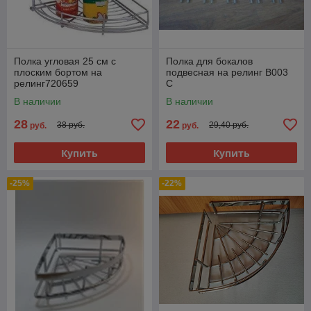
Полка угловая 25 см с
Полка для бокалов
плоским бортом на
подвесная на релинг В003
релинг720659
C
В наличии
В наличии
28
22
38 руб.
29,40 руб.
руб.
руб.
Купить
Купить
-25%
-22%