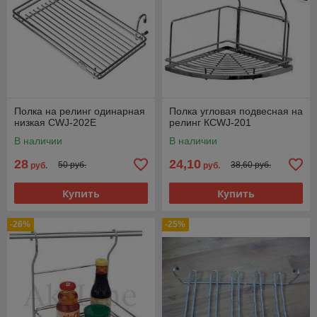
Полка на релинг одинарная
Полка угловая подвесная на
низкая CWJ-202E
релинг КCWJ-201
В наличии
В наличии
28
24,10
50 руб.
38,60 руб.
руб.
руб.
Купить
Купить
-26%
-25%