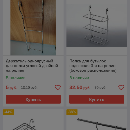
Держатель одноярусный
Полка для бутылок
для полки угловой двойной
подвесная 3-я на релинг
на релинг
(боковое расположение)
В наличии
В наличии
5
32,50
13,10 руб.
70 руб.
руб.
руб.
Купить
Купить
-44%
-38%