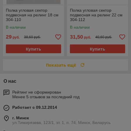
Полка угловая сектор
Полка угловая сектор
подвесная на релинг 18 см
подвесная на релинг 22 см
304-110
304-112
В наличии
В наличии
29
31,50
38,60 руб.
40,60 руб.
руб.
руб.
Купить
Купить
Показать ещё
О нас
Рейтинг не сформирован
Менее 5 отзывов за последний год
Работает с 09.12.2014
г. Минск
ул.Тимирязева, 123/1, эт. 1, п. 74, Минск, Беларусь