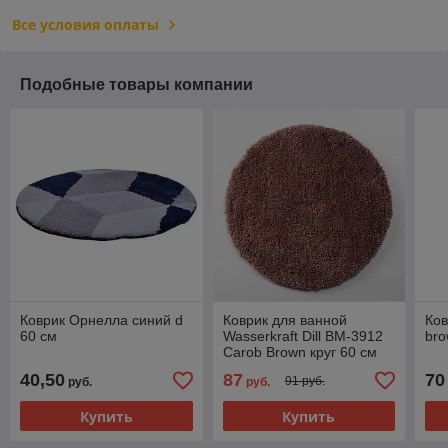
Все условия оплаты
Подобные товары компании
Коврик Орнелла синий d
Коврик для ванной
Ков
60 см
Wasserkraft Dill BM-3912
bro
Carob Brown круг 60 см
40,50
87
70
91 руб.
руб.
руб.
Купить
Купить