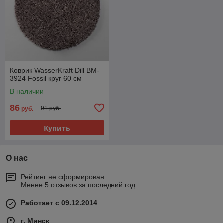
Коврик WasserKraft Dill BM-
3924 Fossil круг 60 см
В наличии
86
91 руб.
руб.
Купить
О нас
Рейтинг не сформирован
Менее 5 отзывов за последний год
Работает с 09.12.2014
г. Минск