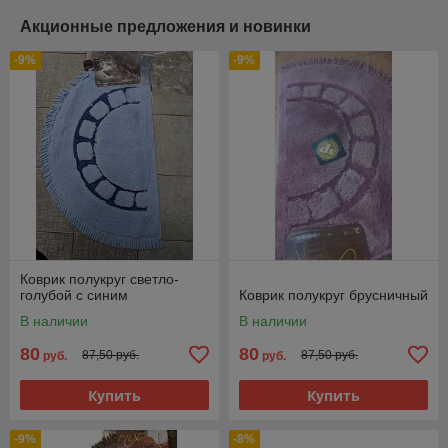
Акционные предложения и новинки
-9%
-9%
Коврик полукруг светло-
голубой с синим
Коврик полукруг брусничный
В наличии
В наличии
80
80
87,50 руб.
87,50 руб.
руб.
руб.
Купить
Купить
-9%
-8%