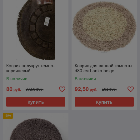
Коврик полукруг темно-
Коврик для ванной комнаты
коричневый
d80 см Lanka beige
В наличии
В наличии
80
92,50
87,50 руб.
101 руб.
руб.
руб.
Купить
Купить
-5%