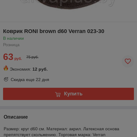
Коврик RONI brown d60 Verran 023-30
В наличии
Розница
63
75 руб.
руб.
Экономия:
12 руб.
Скидка еще
22 дня
Купить
Описание
Размер: круг d60 см. Материал: акрил. Латексная основа
препятствует скольжению. Торговая марка: Verran