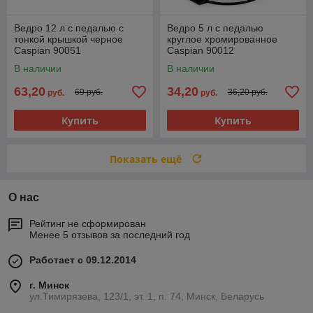
Ведро 12 л с педалью с
Ведро 5 л с педалью
тонкой крышкой черное
круглое хромированное
Caspian 90051
Caspian 90012
В наличии
В наличии
63,20
34,20
69 руб.
36,20 руб.
руб.
руб.
Купить
Купить
Показать ещё
О нас
Рейтинг не сформирован
Менее 5 отзывов за последний год
Работает с 09.12.2014
г. Минск
ул.Тимирязева, 123/1, эт. 1, п. 74, Минск, Беларусь