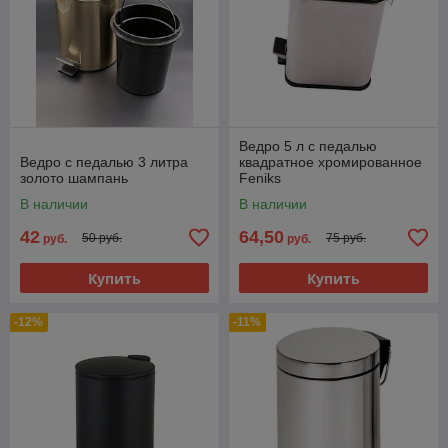
Ведро 5 л с педалью
Ведро с педалью 3 литра
квадратное хромированное
золото шампань
Feniks
В наличии
В наличии
42
64,50
50 руб.
75 руб.
руб.
руб.
Купить
Купить
-12%
-11%