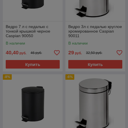
Ведро 7 л с педалью с
Ведро 3л с педалью круглое
тонкой крышкой черное
хромированное Caspian
Caspian 90050
90011
В наличии
В наличии
40,40
29
46 руб.
32,50 руб.
руб.
руб.
Купить
Купить
-8%
-6%