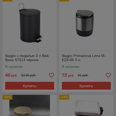
Ведро с педалью 3 л Bisk
Ведро Primanova Lima M-
Basic 07514 черное
E29-06 3 л.
В наличии
В наличии
40
72
53,50 руб.
91 руб.
руб.
руб.
Купить
Купить
-16%
-14%