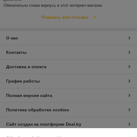
Обязательно снова вернусь в этот интернет-магазин
Показать все отзывы
О нас
Контакты
Доставка и оплата
График работы
Полная версия сайта
Политика обработки cookies
Сайт создан на платформе Deal.by