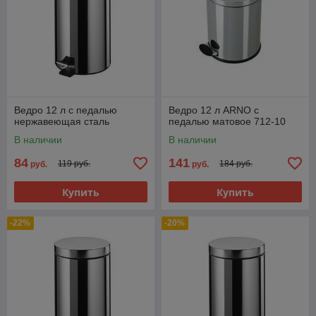
Ведро 12 л с педалью
Ведро 12 л ARNO с
нержавеющая сталь
педалью матовое 712-10
В наличии
В наличии
84
141
119 руб.
184 руб.
руб.
руб.
Купить
Купить
-22%
-20%