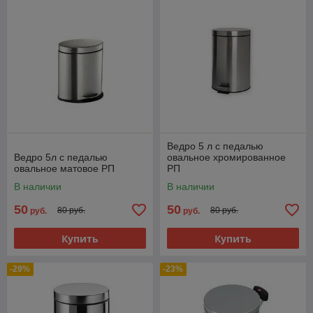
Ведро 5 л с педалью
Ведро 5л с педалью
овальное хромированное
овальное матовое РП
РП
В наличии
В наличии
50
50
80 руб.
80 руб.
руб.
руб.
Купить
Купить
-29%
-23%