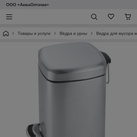
ООО «АкваОптима»
Товары и услуги
Вёдра и урны
Ведра для мусора 