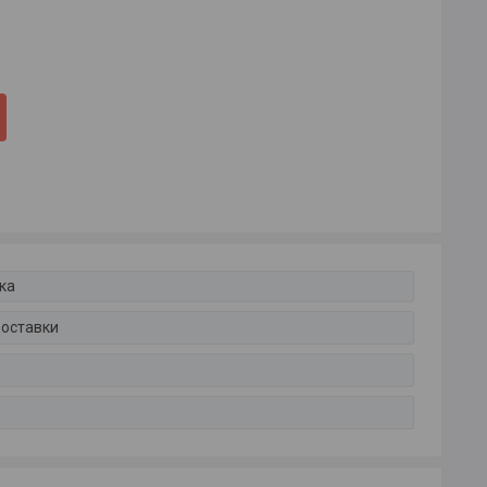
ка
доставки