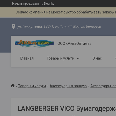
Начать продавать на Deal.by
Сейчас компания не может быстро обрабатывать заказы и
ул.Тимирязева, 123/1, эт. 1, п. 74, Минск, Беларусь
ООО «АкваОптима»
Главная
Товары и услуги
О нас
Товары и услуги
Аксессуары в ванную
Аксессуары la
LANGBERGER VICO Бумагодерж