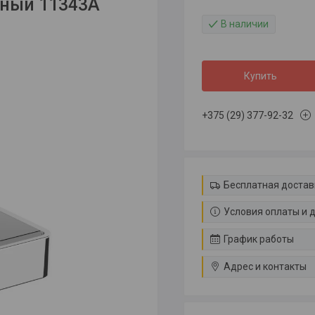
ьный 11343A
В наличии
Купить
+375 (29) 377-92-32
Бесплатная достав
Условия оплаты и 
График работы
Адрес и контакты