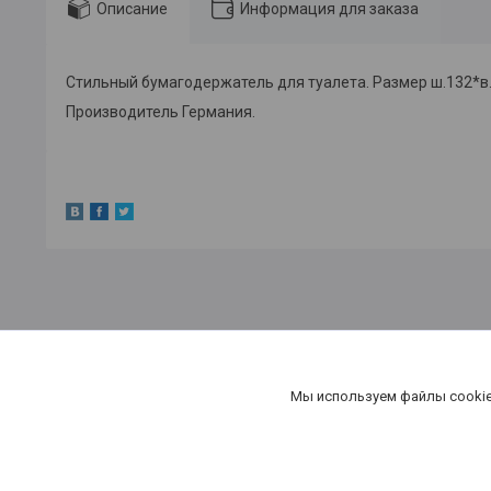
Описание
Информация для заказа
Стильный бумагодержатель для туалета. Размер ш.132*в.4
Производитель Германия.
Мы используем файлы cookie