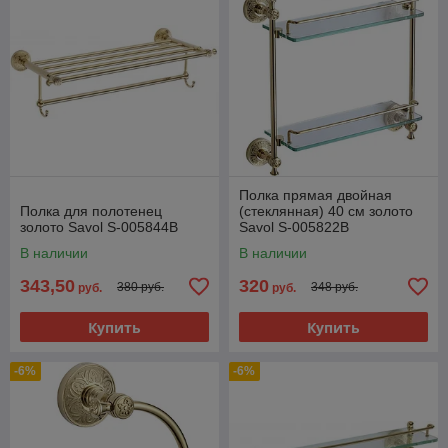
Полка прямая двойная
Полка для полотенец
(стеклянная) 40 см золото
золото Savol S-005844B
Savol S-005822B
В наличии
В наличии
343,50
320
380 руб.
348 руб.
руб.
руб.
Купить
Купить
-6%
-6%