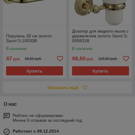
Дозатор для жидкого мыла с
Поручень 30 см золото
держателем золото Savol S-
Savol S-10030B
005831B
В наличии
В наличии
47
98,50
49,50 руб.
103,50 руб.
руб.
руб.
Купить
Купить
Показать ещё
О нас
Рейтинг не сформирован
Менее 5 отзывов за последний год
Работает с 09.12.2014