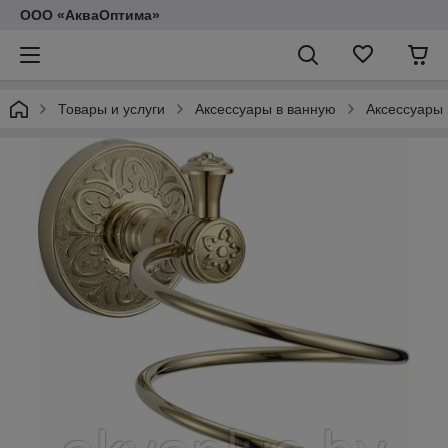
ООО «АкваОптима»
Товары и услуги
Аксессуары в ванную
Аксессуары