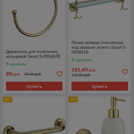
Полка прямая стеклянная
под зеркало золото Savol S-
Держатель для полотенец
005891B
кольцевой Savol S-005863B
В наличии
В наличии
181,60
руб.
89
94,40 руб.
руб.
192,60 руб.
Купить
Купить
-5%
-5%