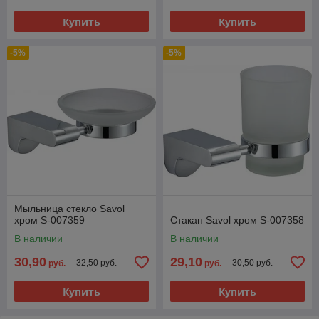
Купить
Купить
-5%
-5%
Мыльница стекло Savol
хром S-007359
Стакан Savol хром S-007358
В наличии
В наличии
30,90
29,10
32,50 руб.
30,50 руб.
руб.
руб.
Купить
Купить