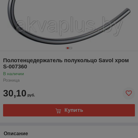
Полотенцедержатель полукольцо Savol хром
S-007360
В наличии
Розница
30,10
руб.
Купить
Описание