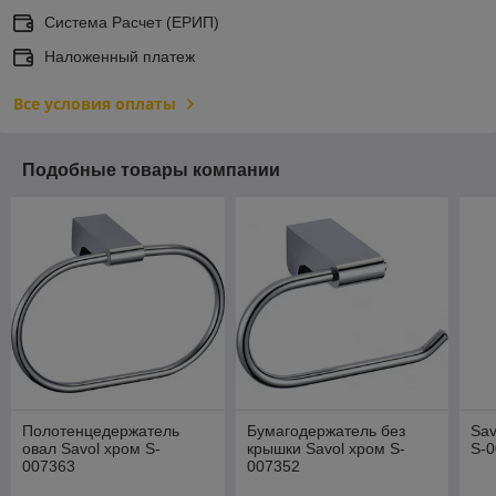
Система Расчет (ЕРИП)
Наложенный платеж
Все условия оплаты
Подобные товары компании
Полотенцедержатель
Бумагодержатель без
Sav
овал Savol хром S-
крышки Savol хром S-
S-
007363
007352