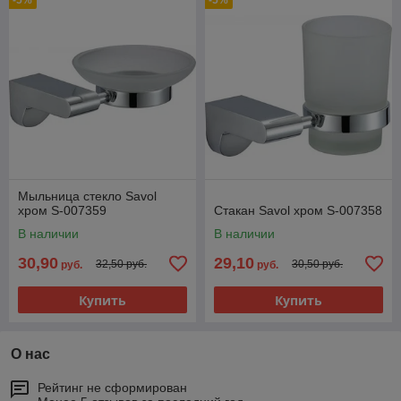
-5%
-5%
Мыльница стекло Savol
хром S-007359
Стакан Savol хром S-007358
В наличии
В наличии
30,90
29,10
32,50 руб.
30,50 руб.
руб.
руб.
Купить
Купить
О нас
Рейтинг не сформирован