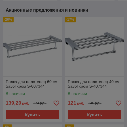
Акционные предложения и новинки
-20%
-17%
Полка для полотенец 60 см
Полка для полотенец 40 см
Savol хром S-607344
Savol хром S-407344
В наличии
В наличии
139,20
121
174 руб.
146 руб.
руб.
руб.
Купить
Купить