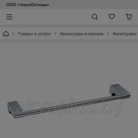
ООО «АкваОптима»
Товары и услуги
Аксессуары в ванную
Аксессуары