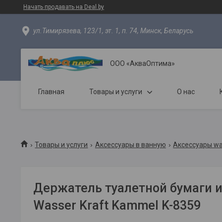
Начать продавать на Deal.by
ул.Тимирязева, 123/1, эт. 1, п. 74, Минск, Беларусь
ООО «АкваОптима»
Главная
Товары и услуги
О нас
Товары и услуги
Аксессуары в ванную
Аксессуары wa
Держатель туалетной бумаги 
Wasser Kraft Kammel K-8359