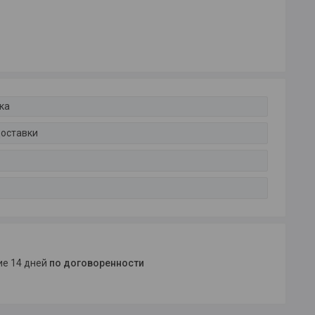
ка
доставки
ние 14 дней
по договоренности