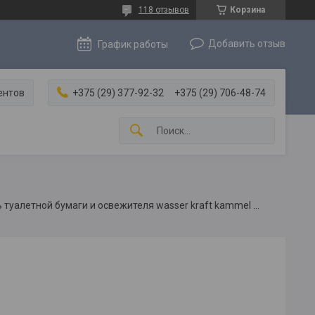
118 отзывов
Корзина
Добавить отзыв
График работы
ентов
+375 (29) 377-92-32
+375 (29) 706-48-74
Держатель туалетной бумаги и освежителя wasser kraft kammel k-8359