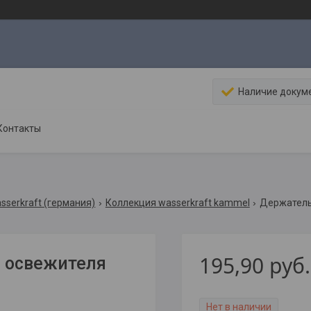
Наличие докум
Контакты
sserkraft (германия)
Коллекция wasserkraft kammel
195,90
руб.
и освежителя
Нет в наличии