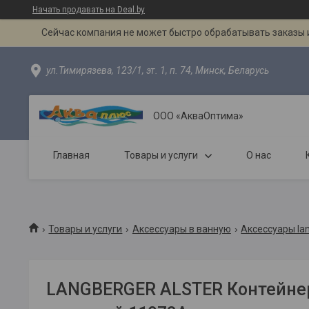
Начать продавать на Deal.by
Сейчас компания не может быстро обрабатывать заказы и
ул.Тимирязева, 123/1, эт. 1, п. 74, Минск, Беларусь
ООО «АкваОптима»
Главная
Товары и услуги
О нас
Товары и услуги
Аксессуары в ванную
Аксессуары la
LANGBERGER ALSTER Контейнер