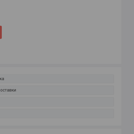
ка
доставки