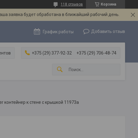
118 отзывов
Корзина
Ваша заявка будет обработана в ближайший рабочий день.
Добавить отзыв
График работы
ентов
+375 (29) 377-92-32
+375 (29) 706-48-74
ter контейнер к стене с крышкой 11973а