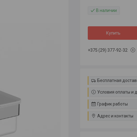
В наличии
Купить
+375 (29) 377-92-32
Бесплатная достав
Условия оплаты и 
График работы
Адрес и контакты