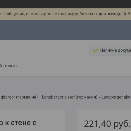
 сообщения, поскольку по ее графику работы сегодня выходной. 
Наличие докум
Контакты
ngberger (германия)
Langberger alster (германия)
Langberger als
221,40
руб.
 к стене с