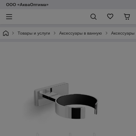
ООО «АкваОптима»
Товары и услуги
Аксессуары в ванную
Аксессуары