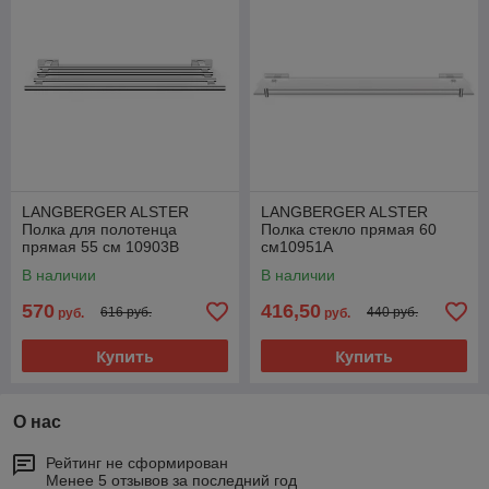
LANGBERGER ALSTER
LANGBERGER ALSTER
Полка для полотенца
Полка стекло прямая 60
прямая 55 см 10903B
см10951А
В наличии
В наличии
570
416,50
616 руб.
440 руб.
руб.
руб.
Купить
Купить
О нас
Рейтинг не сформирован
Менее 5 отзывов за последний год