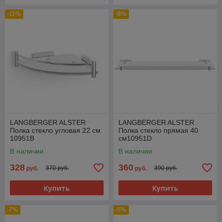
-11%
-8%
LANGBERGER ALSTER
LANGBERGER ALSTER
Полка стекло угловая 22 см
Полка стекло прямая 40
10951B
см10951D
В наличии
В наличии
328
360
370 руб.
390 руб.
руб.
руб.
Купить
Купить
-7%
-5%