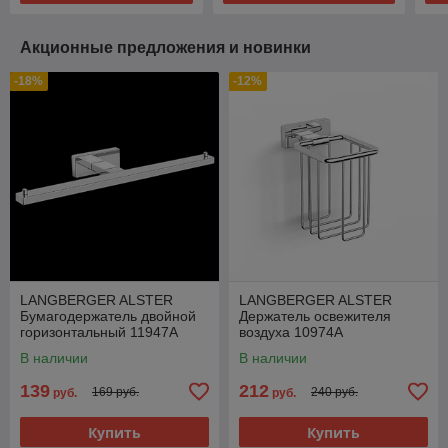
Акционные предложения и новинки
-18%
-12%
LANGBERGER ALSTER
LANGBERGER ALSTER
Бумагодержатель двойной
Держатель освежителя
горизонтальный 11947A
воздуха 10974A
В наличии
В наличии
139
212
169 руб.
240 руб.
руб.
руб.
Купить
Купить