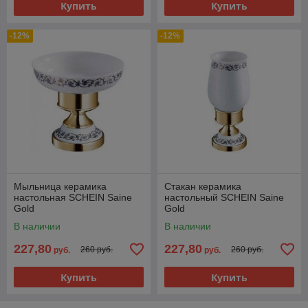
Купить
Купить
-12%
-12%
Мыльница керамика
Стакан керамика
настольная SCHEIN Saine
настольный SCHEIN Saine
Gold
Gold
В наличии
В наличии
227,80
227,80
260 руб.
260 руб.
руб.
руб.
Купить
Купить