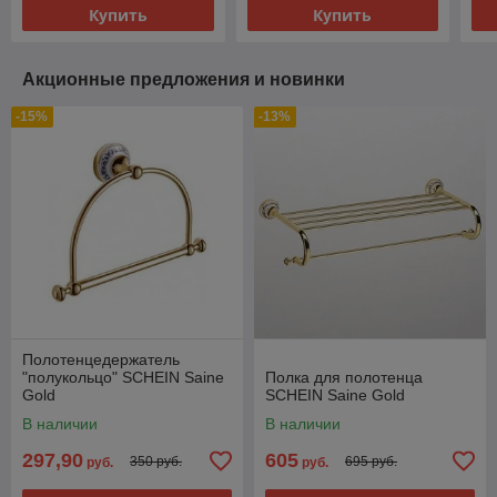
Купить
Купить
Акционные предложения и новинки
-15%
-13%
Полотенцедержатель
"полукольцо" SCHEIN Saine
Полка для полотенца
Gold
SCHEIN Saine Gold
В наличии
В наличии
297,90
605
350 руб.
695 руб.
руб.
руб.