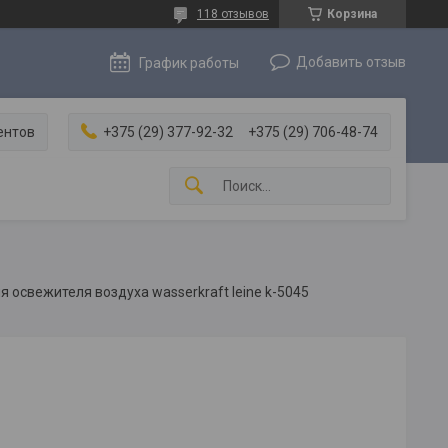
118 отзывов
Корзина
Добавить отзыв
График работы
ентов
+375 (29) 377-92-32
+375 (29) 706-48-74
 освежителя воздуха wasserkraft leine k-5045