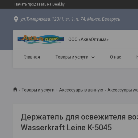
Начать продавать на Deal.by
ул.Тимирязева, 123/1, эт. 1, п. 74, Минск, Беларусь
ООО «АкваОптима»
Главная
Товары и услуги
О нас
Товары и услуги
Аксессуары в ванную
Аксессуары wa
Держатель для освежителя во
Wasserkraft Leine K-5045