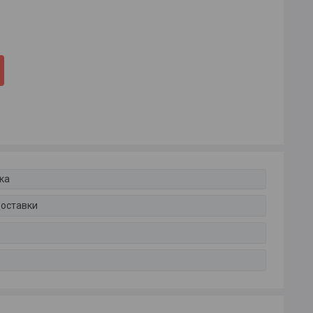
ка
доставки