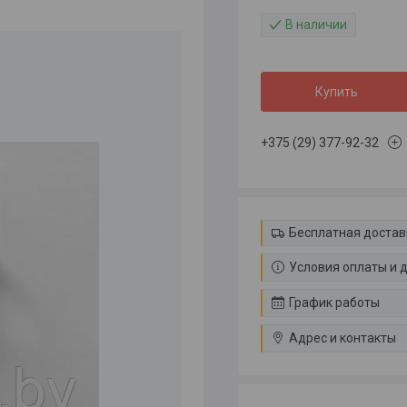
В наличии
Купить
+375 (29) 377-92-32
Бесплатная достав
Условия оплаты и 
График работы
Адрес и контакты