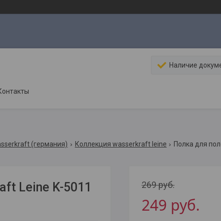
Наличие докум
Контакты
sserkraft (германия)
Коллекция wasserkraft leine
Полка для пол
269
руб.
ft Leine K-5011
249
руб.