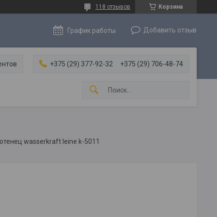
118 отзывов
Корзина
Добавить отзыв
График работы
ентов
+375 (29) 377-92-32
+375 (29) 706-48-74
отенец wasserkraft leine k-5011