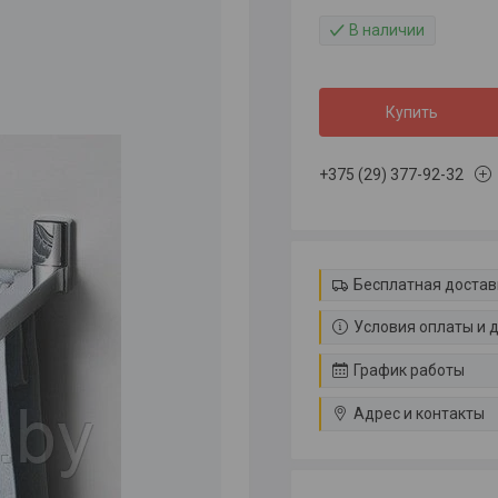
В наличии
Купить
+375 (29) 377-92-32
Бесплатная достав
Условия оплаты и 
График работы
Адрес и контакты