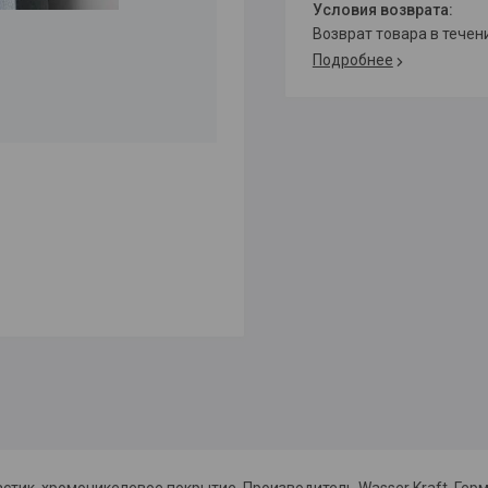
возврат товара в тече
Подробнее
стик, хромоникелевое покрытие. Производитель Wasser Kraft. Гер