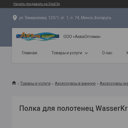
Начать продавать на Deal.by
ул.Тимирязева, 123/1, эт. 1, п. 74, Минск, Беларусь
ООО «АкваОптима»
Главная
Товары и услуги
О нас
Товары и услуги
Аксессуары в ванную
Аксессуары wa
Полка для полотенец WasserKra