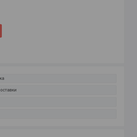
ка
доставки