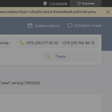
118 отзывов
Корзина
Ваша заявка будет обработана в ближайший рабочий день.
Добавить отзыв
График работы
ентов
+375 (29) 377-92-32
+375 (29) 706-48-74
овал" carving (7065024)