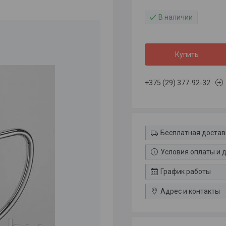
В наличии
Купить
+375 (29) 377-92-32
Бесплатная достав
Условия оплаты и 
График работы
Адрес и контакты