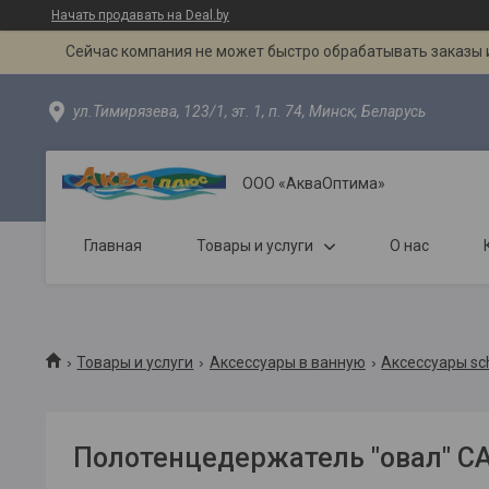
Начать продавать на Deal.by
Сейчас компания не может быстро обрабатывать заказы и
ул.Тимирязева, 123/1, эт. 1, п. 74, Минск, Беларусь
ООО «АкваОптима»
Главная
Товары и услуги
О нас
Товары и услуги
Аксессуары в ванную
Аксессуары sc
Полотенцедержатель "овал" CA