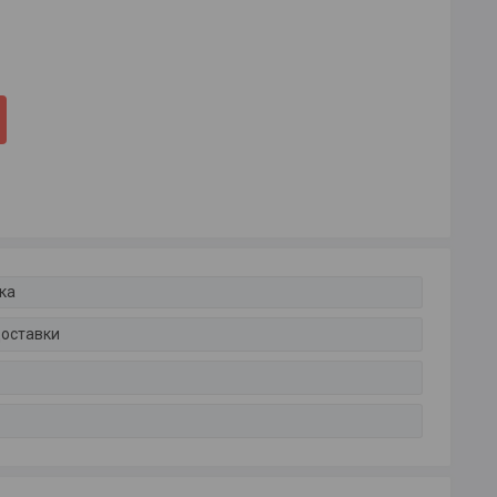
ка
доставки