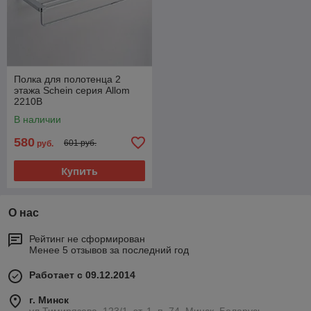
Полка для полотенца 2
этажа Schein серия Allom
2210В
В наличии
580
601 руб.
руб.
Купить
О нас
Рейтинг не сформирован
Менее 5 отзывов за последний год
Работает с 09.12.2014
г. Минск