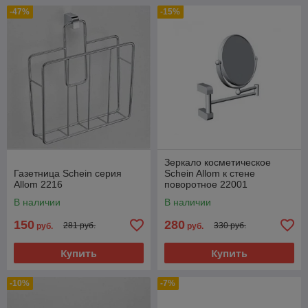
-47%
-15%
Зеркало косметическое
Газетница Schein серия
Schein Allom к стене
Allom 2216
поворотное 22001
В наличии
В наличии
150
280
281 руб.
330 руб.
руб.
руб.
Купить
Купить
-10%
-7%