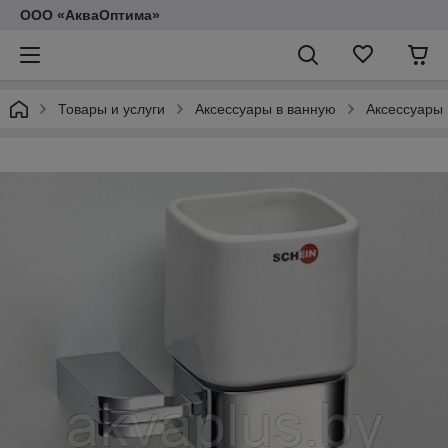
ООО «АкваОптима»
Товары и услуги
Аксессуары в ванную
Аксессуары 