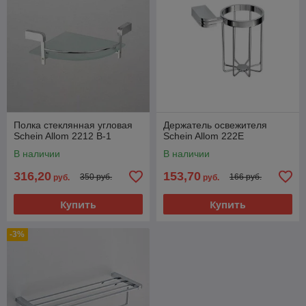
Полка стеклянная угловая
Держатель освежителя
Schein Allom 2212 В-1
Schein Allom 222E
В наличии
В наличии
316,20
153,70
350 руб.
166 руб.
руб.
руб.
Купить
Купить
-3%