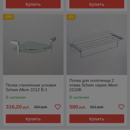
Купить
Купить
-10%
-3%
Полка для полотенца 2
Полка стеклянная угловая
этажа Schein серия Allom
Schein Allom 2212 В-1
2210В
В наличии
В наличии
316,20
580
350 руб.
601 руб.
руб.
руб.
Купить
Купить