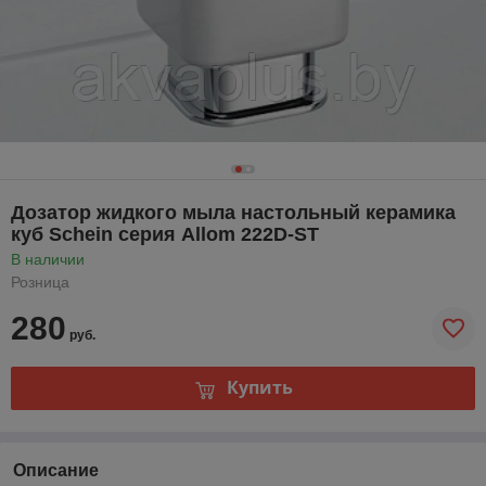
Дозатор жидкого мыла настольный керамика
куб Schein серия Allom 222D-ST
В наличии
Розница
280
руб.
Купить
Описание