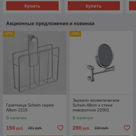
Купить
Купить
Акционные предложения и новинки
-47%
-15%
Зеркало косметическое
Газетница Schein серия
Schein Allom к стене
Allom 2216
поворотное 22001
В наличии
В наличии
150
280
281 руб.
330 руб.
руб.
руб.