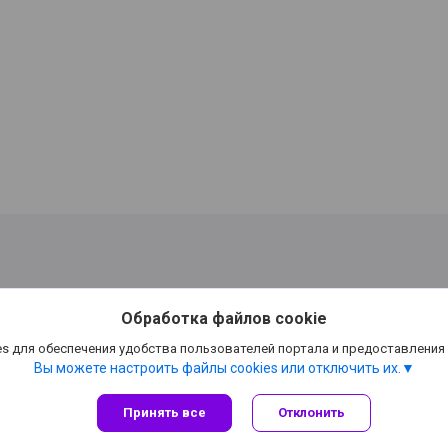
Обработка файлов cookie
s для обеспечения удобства пользователей портала и предоставления
Вы можете настроить файлы cookies или отключить их.
Принять все
Отклонить
Сайт создан на платформе Deal.by
Политика обработки файлов cookies