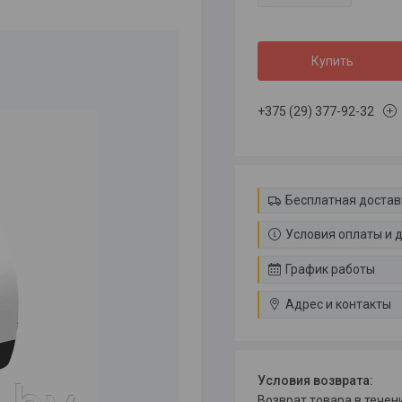
Купить
+375 (29) 377-92-32
Бесплатная достав
Условия оплаты и 
График работы
Адрес и контакты
возврат товара в тече