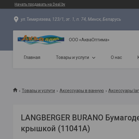
Начать продавать на Deal.by
ул.Тимирязева, 123/1, эт. 1, п. 74, Минск, Беларусь
ООО «АкваОптима»
Главная
Товары и услуги
О нас
Товары и услуги
Аксессуары в ванную
Аксессуары la
LANGBERGER BURANO Бумагоде
крышкой (11041A)