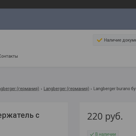
Наличие докум
Контакты
ngberger (германия)
Langberger (германия)
Langberger burano б
220
руб.
ржатель с
В наличии