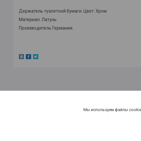
Держатель туалетной бумаги. Цвет: Хром
Материал: Латунь
Производитель Германия.
Мы используем файлы cookie