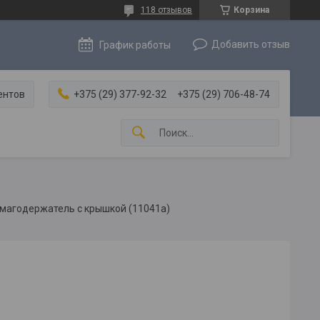
118 отзывов
Корзина
Добавить отзыв
График работы
ентов
+375 (29) 377-92-32
+375 (29) 706-48-74
умагодержатель с крышкой (11041a)