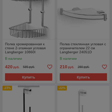
Полка хромированная к
Полка стеклянная угловая с
стене 2-этажная угловая
ограничителем 22 см
Langberger 10860I
Langberger 24051D
В наличии
В наличии
420
210
585 руб.
280 руб.
руб.
руб.
Купить
Купить
-23%
-22%