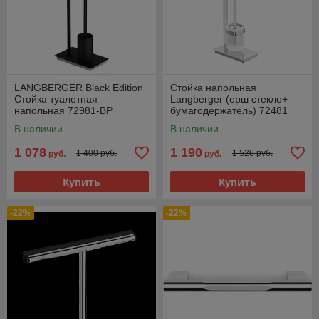
LANGBERGER Black Edition
Стойка напольная
Стойка туалетная
Langberger (ерш стекло+
напольная 72981-BP
бумагодержатель) 72481
В наличии
В наличии
1 078
1 190
1 400 руб.
1 526 руб.
руб.
руб.
Купить
Купить
-22%
-22%