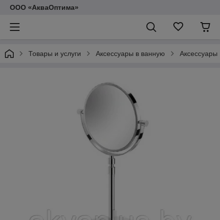
ООО «АкваОптима»
Товары и услуги
Аксессуары в ванную
Аксессуары