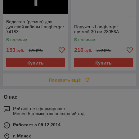
Водосгон (резина) для
душевой кабины Langberger
Поручень Langberger
74183
прямой 30 см 28056A
В наличии
В наличии
153
210
196 руб.
269 руб.
руб.
руб.
Купить
Купить
Показать ещё
О нас
Рейтинг не сформирован
Менее 5 отзывов за последний год
Работает с 09.12.2014
г. Минск