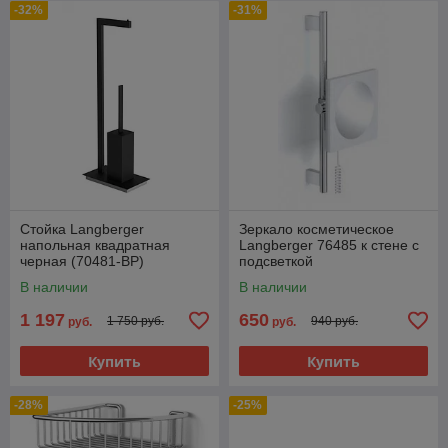
-32%
-31%
Стойка Langberger
Зеркало косметическое
напольная квадратная
Langberger 76485 к стене с
черная (70481-BP)
подсветкой
В наличии
В наличии
1 197
650
1 750 руб.
940 руб.
руб.
руб.
Купить
Купить
-28%
-25%