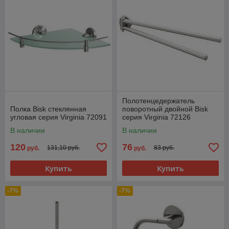
Полотенцедержатель
Полка Bisk стеклянная
поворотный двойной Bisk
угловая серия Virginia 72091
серия Virginia 72126
В наличии
В наличии
120
76
131,10 руб.
83 руб.
руб.
руб.
Купить
Купить
-7%
-7%