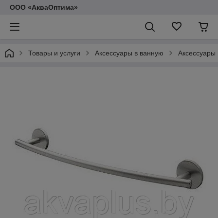
ООО «АкваОптима»
Товары и услуги
Аксессуары в ванную
Аксессуары 