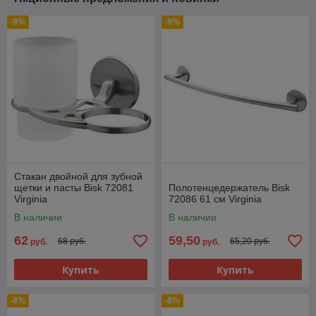
-9%
-9%
Стакан двойной для зубной
щетки и пасты Bisk 72081
Полотенцедержатель Bisk
Virginia
72086 61 см Virginia
В наличии
В наличии
62
59,50
68 руб.
65,20 руб.
руб.
руб.
Купить
Купить
-8%
-8%