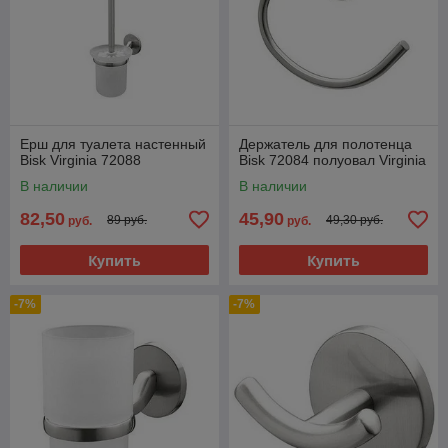
Ерш для туалета настенный
Держатель для полотенца
Bisk Virginia 72088
Bisk 72084 полуовал Virginia
В наличии
В наличии
82,50
45,90
89 руб.
49,30 руб.
руб.
руб.
Купить
Купить
-7%
-7%