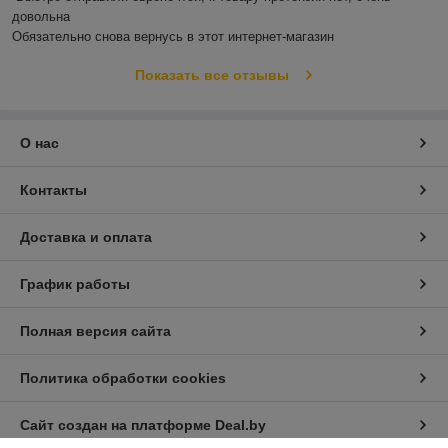
довольна 

Обязательно снова вернусь в этот интернет-магазин
Показать все отзывы
О нас
Контакты
Доставка и оплата
График работы
Полная версия сайта
Политика обработки cookies
Сайт создан на платформе Deal.by