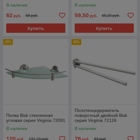
В наличии
В наличии
62
59,50
68 руб.
65,20 руб.
руб.
руб.
Купить
Купить
-8%
-8%
Полотенцедержатель
Полка Bisk стеклянная
поворотный двойной Bisk
угловая серия Virginia 72091
серия Virginia 72126
В наличии
В наличии
120
76
131,10 руб.
83 руб.
руб.
руб.