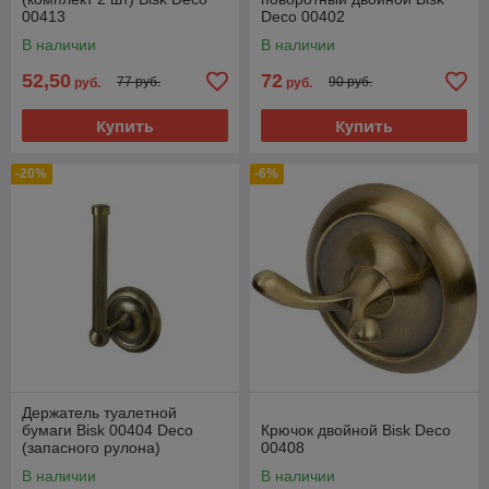
00413
Deco 00402
В наличии
В наличии
52,50
72
77 руб.
90 руб.
руб.
руб.
Купить
Купить
-20%
-6%
Держатель туалетной
бумаги Bisk 00404 Deco
Крючок двойной Bisk Deco
(запасного рулона)
00408
В наличии
В наличии