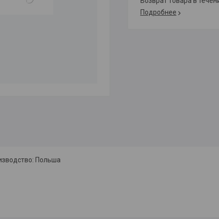
возврат товара в тече
Подробнее
изводство: Польша