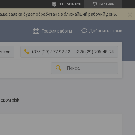
118 отзывов
Корзина
Ваша заявка будет обработана в ближайший рабочий день.
Добавить отзыв
График работы
ентов
+375 (29) 377-92-32
+375 (29) 706-48-74
 хром bisk