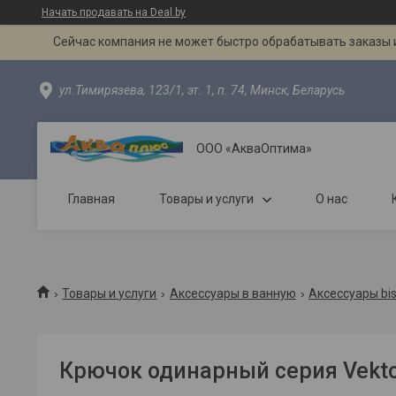
Начать продавать на Deal.by
Сейчас компания не может быстро обрабатывать заказы и
ул.Тимирязева, 123/1, эт. 1, п. 74, Минск, Беларусь
ООО «АкваОптима»
Главная
Товары и услуги
О нас
Товары и услуги
Аксессуары в ванную
Аксессуары bi
Крючок одинарный серия Vekto