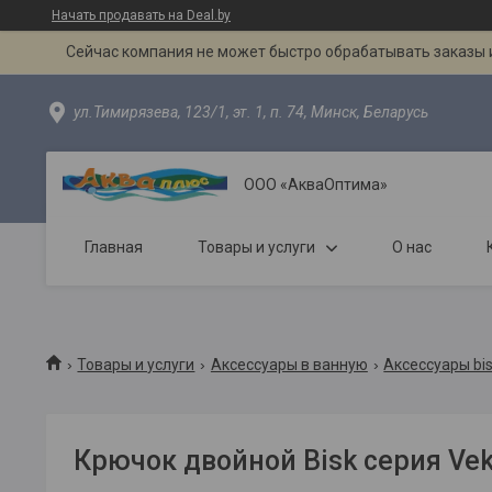
Начать продавать на Deal.by
Сейчас компания не может быстро обрабатывать заказы и
ул.Тимирязева, 123/1, эт. 1, п. 74, Минск, Беларусь
ООО «АкваОптима»
Главная
Товары и услуги
О нас
Товары и услуги
Аксессуары в ванную
Аксессуары bi
Крючок двойной Bisk серия Vek