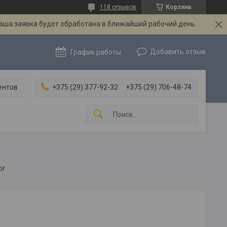
118 отзывов
Корзина
Ваша заявка будет обработана в ближайший рабочий день.
Добавить отзыв
График работы
ентов
+375 (29) 377-92-32
+375 (29) 706-48-74
or