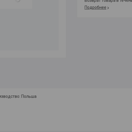
возврат товара в тече
Подробнее
изводство: Польша